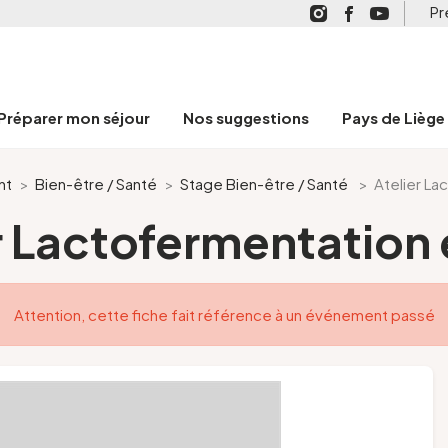
Pr
Préparer mon séjour
Nos suggestions
Pays de Liège
nt
>
Bien-être / Santé
>
Stage Bien-être / Santé
>
Atelier La
r Lactofermentation e
Attention, cette fiche fait référence à un événement passé