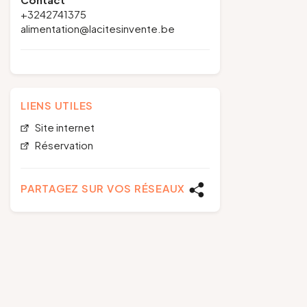
+3242741375
alimentation@lacitesinvente.be
LIENS UTILES
Site internet
Réservation
PARTAGEZ SUR VOS RÉSEAUX