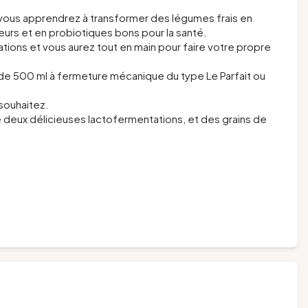
 vous apprendrez à transformer des légumes frais en
eurs et en probiotiques bons pour la santé.
ons et vous aurez tout en main pour faire votre propre
 de 500 ml à fermeture mécanique du type Le Parfait ou
 souhaitez.
 deux délicieuses lactofermentations, et des grains de