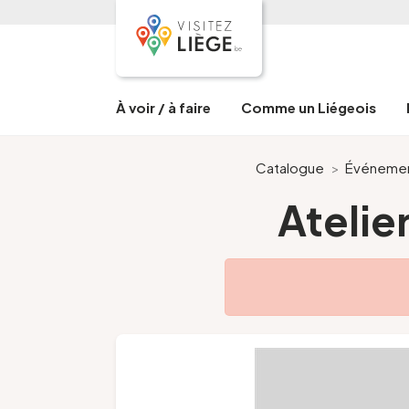
À voir / à faire
Comme un Liégeois
Catalogue
>
Événeme
Atelie