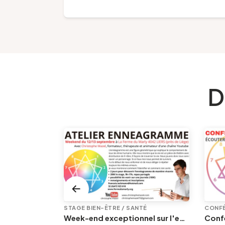
D
STAGE BIEN-ÊTRE / SANTÉ
CONFÉ
ntin à Liège
Week-end exceptionnel sur l'ennéagramme | Avec Christophe Mazel