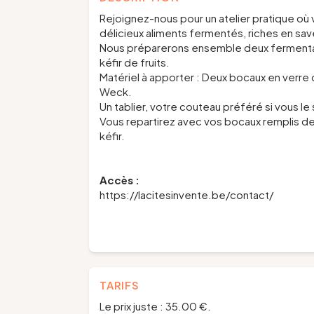
Rejoignez-nous pour un atelier pratique où
délicieux aliments fermentés, riches en sav
Nous préparerons ensemble deux fermentati
kéfir de fruits.
Matériel à apporter : Deux bocaux en verre
Weck.
Un tablier, votre couteau préféré si vous le
Vous repartirez avec vos bocaux remplis de
kéfir.
Accès :
https://lacitesinvente.be/contact/
TARIFS
Le prix juste : 35.00 €.