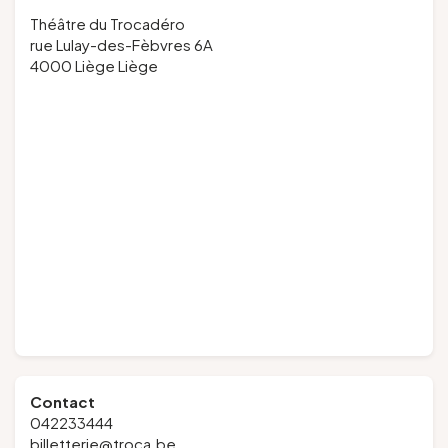
Théâtre du Trocadéro
rue Lulay-des-Fèbvres 6A
4000 Liège Liège
Contact
042233444
billetterie@troca.be