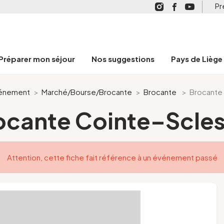
Pr
Préparer mon séjour
Nos suggestions
Pays de Liège
énement
>
Marché/Bourse/Brocante
>
Brocante
>
Brocante 
ocante Cointe–Scles
Attention, cette fiche fait référence à un événement passé