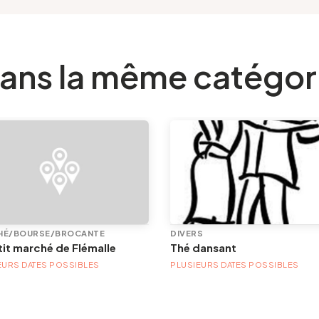
ans la même catégor
HÉ/BOURSE/BROCANTE
DIVERS
tit marché de Flémalle
Thé dansant
EURS DATES POSSIBLES
PLUSIEURS DATES POSSIBLES