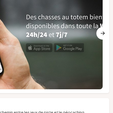
chemin entre les jeux de piste et le géocaching.