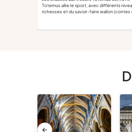
Totemus allie le sport, avec différents nivea
richesses et du savoir-faire wallon (contes 
D