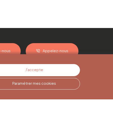
z-nous
Appelez-nous
J'accepte
Paramétrer mes cookies
Inscription à la
Newsletter