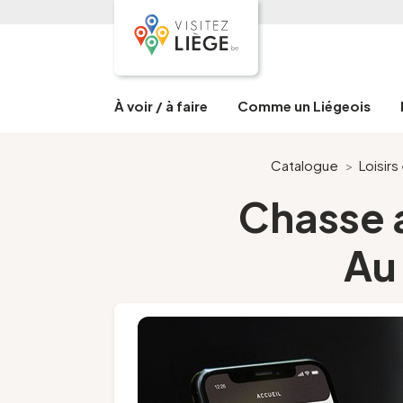
À voir / à faire
Comme un Liégeois
Catalogue
>
Loisir
Chasse a
Au