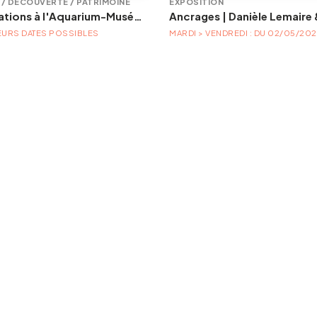
E / DÉCOUVERTE / PATRIMOINE
EXPOSITION
Animations à l'Aquarium-Muséum
EURS DATES POSSIBLES