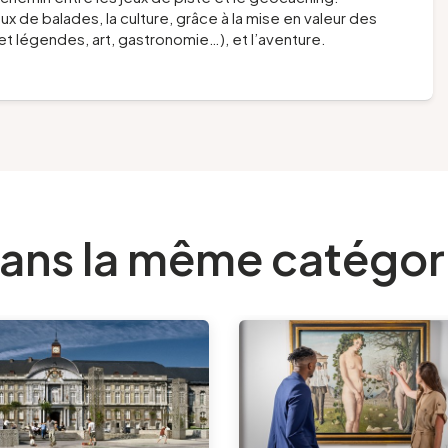
ux de balades, la culture, grâce à la mise en valeur des
et légendes, art, gastronomie…), et l’aventure.
ans la même catégor