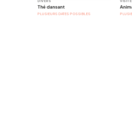
DIVERS
VISIT
Thé dansant
PLUSIEURS DATES POSSIBLES
PLUSI