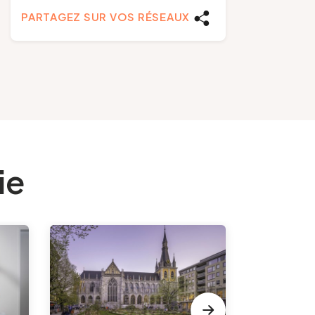
PARTAGEZ SUR VOS RÉSEAUX
ie