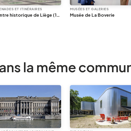
NADES ET ITINÉRAIRES
MUSÉES ET GALERIES
Le centre historique de Liège (1/2) : Hors-Château et Saint-Lambert
Musée de La Boverie
ans la même commu