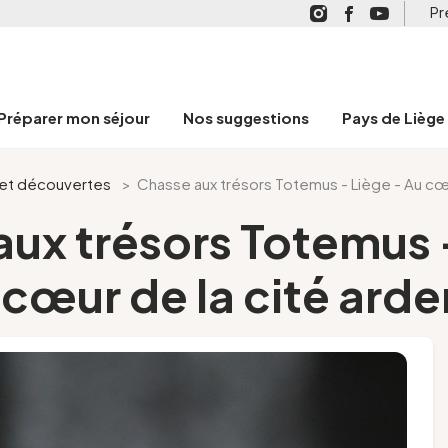
Pr
Préparer mon séjour
Nos suggestions
Pays de Liège
s et découvertes
>
Chasse aux trésors Totemus - Liège - Au cœu
ux trésors Totemus 
 cœur de la cité arde