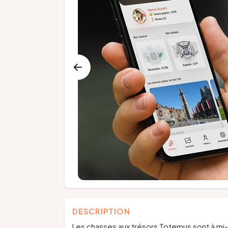
DESCRIPTION
Les chasses aux trésors Totemus sont à mi-