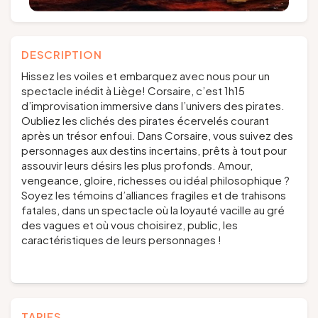
DESCRIPTION
Hissez les voiles et embarquez avec nous pour un
spectacle inédit à Liège! Corsaire, c’est 1h15
d’improvisation immersive dans l’univers des pirates.
Oubliez les clichés des pirates écervelés courant
après un trésor enfoui. Dans Corsaire, vous suivez des
personnages aux destins incertains, prêts à tout pour
assouvir leurs désirs les plus profonds. Amour,
vengeance, gloire, richesses ou idéal philosophique ?
Soyez les témoins d’alliances fragiles et de trahisons
fatales, dans un spectacle où la loyauté vacille au gré
des vagues et où vous choisirez, public, les
caractéristiques de leurs personnages !
TARIFS