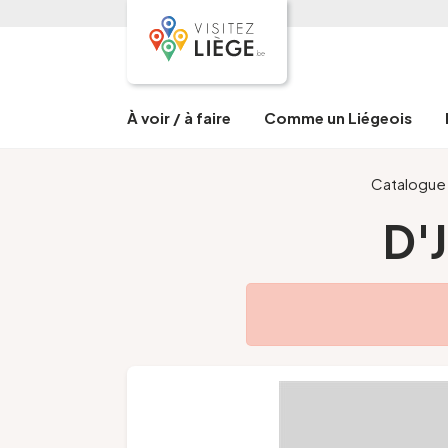
À voir / à faire
Comme un Liégeois
Catalogue
D'