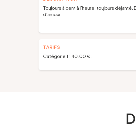
Toujours à cent à l’heure, toujours déjanté, D
d’amour.
TARIFS
Catégorie 1 : 40.00 €.
D