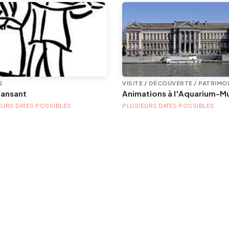
S
VISITE / DÉCOUVERTE / PATRIMO
dansant
EURS DATES POSSIBLES
PLUSIEURS DATES POSSIBLES