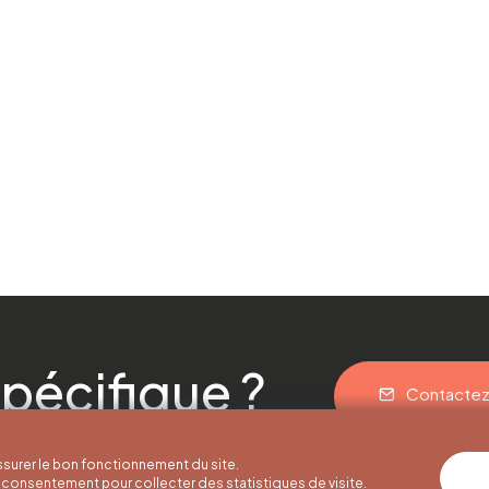
pécifique ?
Contacte
surer le bon fonctionnement du site.
consentement pour collecter des statistiques de visite.