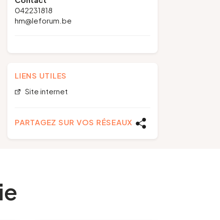
042231818
hm@leforum.be
LIENS UTILES
Site internet
PARTAGEZ SUR VOS RÉSEAUX
ie