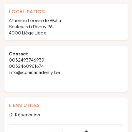
LOCALISATION
Athénée Léonie de Waha
Boulevard d'Avroy 96
4000 Liège Liège
Contact
0032493746939
0032460961674
info@iconicacademy.be
LIENS UTILES
Réservation