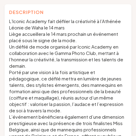
DESCRIPTION
L’Iconic Academy fait défiler la créativité à l’Athénée
Léonie de Waha le 14 mars
Liège accueillera le 14 mars prochain un événement
placé sous le signe de la mode.
Un défilé de mode organisé par Iconic Academy en
collaboration avec le Gamma Photo Club, mettant à
l’honneur la créativité, la transmission et les talents de
demain.
Porté par une vision à la fois artistique et
pédagogique, ce défilé mettra en lumière de jeunes
talents, des stylistes émergents, des mannequins en
formation ainsi que des professionnels de la beauté
(coiffure et maquillage), réunis autour d’un même
objectif : valoriser la passion, l’audace et l’expression
de soi à travers la mode.
L’événement bénéficiera également d’une dimension
prestigieuse avec la présence de trois finalistes Miss
Belgique, ainsi que de mannequins professionnels
venant de Belgique et de France, offrant au public un