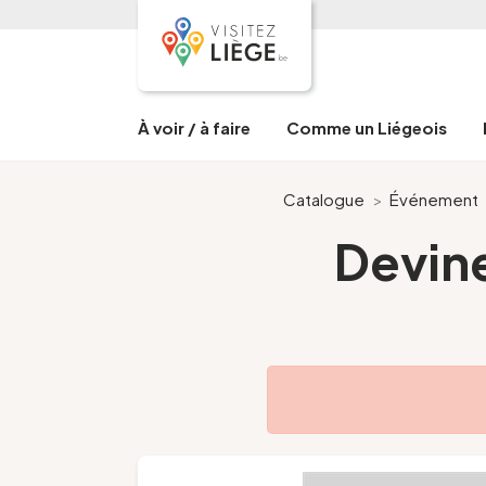
À voir / à faire
Comme un Liégeois
Catalogue
>
Événement
Devine