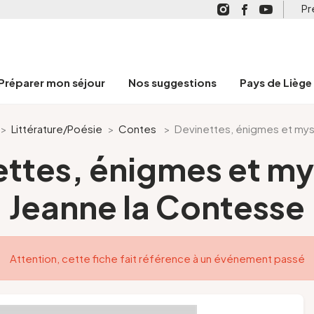
Pr
Préparer mon séjour
Nos suggestions
Pays de Liège
>
Littérature/Poésie
>
Contes
>
Devinettes, énigmes et mys
ttes, énigmes et my
Jeanne la Contesse
Attention, cette fiche fait référence à un événement passé