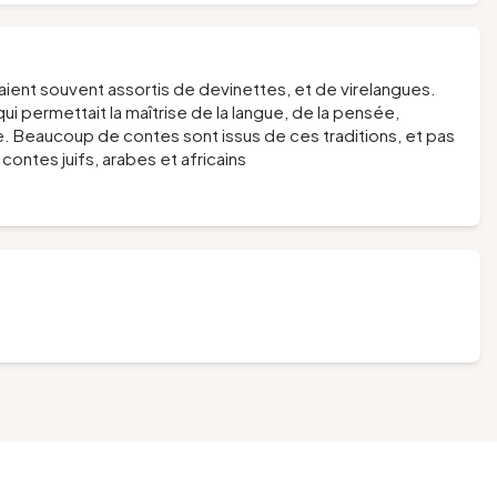
aient souvent assortis de devinettes, et de virelangues.
ui permettait la maîtrise de la langue, de la pensée,
e. Beaucoup de contes sont issus de ces traditions, et pas
ontes juifs, arabes et africains