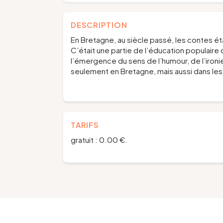
DESCRIPTION
En Bretagne, au siècle passé, les contes ét
C’était une partie de l’éducation populaire q
l’émergence du sens de l’humour, de l’ironi
seulement en Bretagne, mais aussi dans les c
TARIFS
gratuit : 0.00 €.