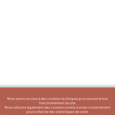
Nous avons recours à des cookies techniques pour assurer le bon
fonctionnement du site.
Nous utilisons également des cookies soumis à votre consentement
pour collecter des statistiques de visite.