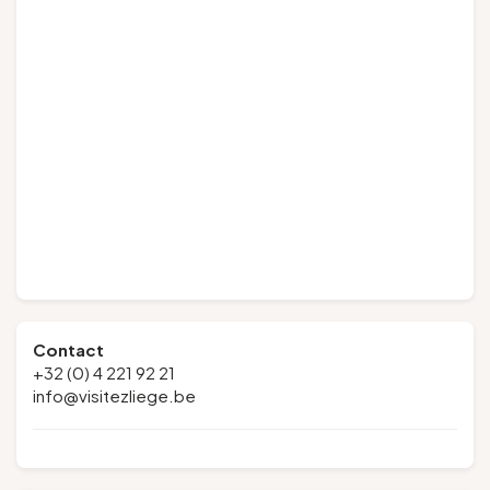
Contact
+32 (0) 4 221 92 21
info@visitezliege.be