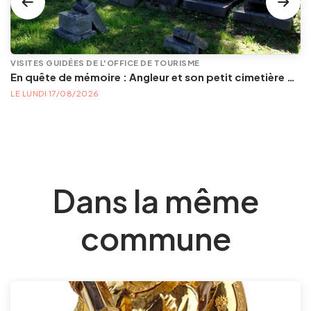
VISITES GUIDÉES DE L'OFFICE DE TOURISME
En quête de mémoire : Angleur et son petit cimetière de la Diguette, promenade certes mortelle, mais bien vivante
LE LUNDI 17/08/2026
Dans la même
commune