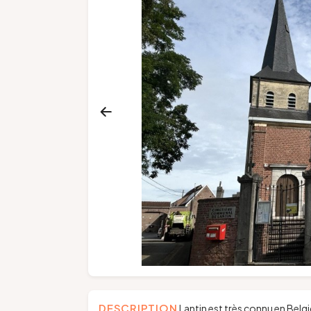
DESCRIPTION
Lantin est très connu en Belgiq