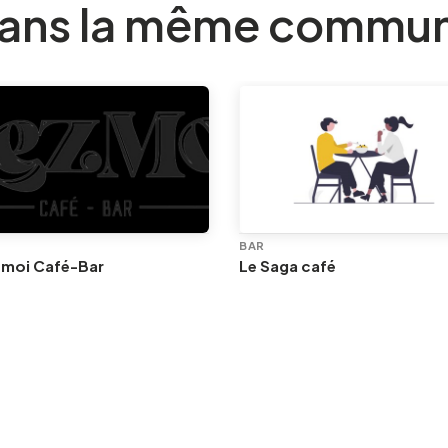
ans la même commu
BAR
 moi Café-Bar
Le Saga café