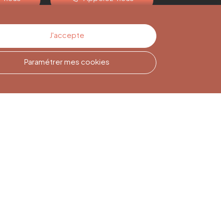
J'accepte
Paramétrer mes cookies
Inscription à la
Newsletter
Inscrivez-vous pour rester
informé(e)