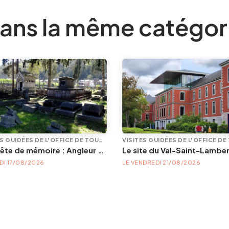
ans la même catégor
VISITES GUIDÉES DE L'OFFICE DE TOURISME
En quête de mémoire : Angleur et son petit cimetière de la Diguette, promenade certes mortelle, mais bien vivante
Le site du Val-Saint-Lambe
DI 17/08/2026
LE VENDREDI 21/08/2026