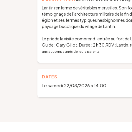
Lantin renferme de véritables merveilles. Son fort
témoignage de l’architecture militaire de la fin d
égion et ses fermes typiques hesbignonnes do
paysage bucolique du village de Lantin.
Le prix de la visite comprend l'entrée au fort de 
Guide : Gary Gillot.
Durée : 2 h 30.
RDV : Lantin, r
ans accompagnés de leurs parents.
DATES
Le samedi 22/08/2026 à 14:00