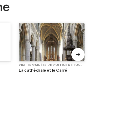
ne
VISITES GUIDÉES DE L'OFFICE DE TOURISME
La cathédrale et le Carré
PLUSIEURS DAT