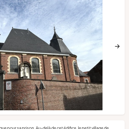
ue pour sa prison. Au-delà de cet édifice, le petit village de