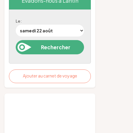
Évadons-nous à Lantin
Le :
Ajouter au carnet de voyage