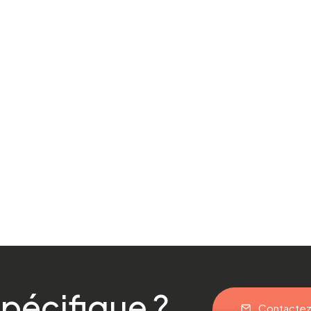
pécifique ?
Contacte