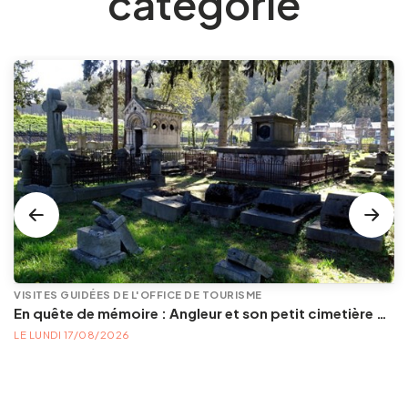
catégorie
VISITES GUIDÉES DE L'OFFICE DE TOURISME
En quête de mémoire : Angleur et son petit cimetière de la Diguette, promenade certes mortelle, mais bien vivante
LE LUNDI 17/08/2026