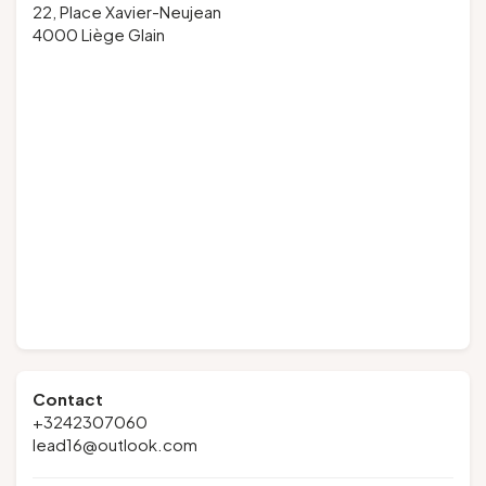
22, Place Xavier-Neujean
4000 Liège Glain
Contact
+3242307060
lead16@outlook.com