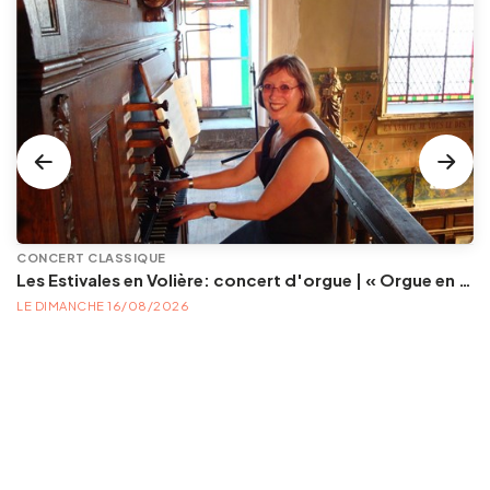
CONCERT CLASSIQUE
Les Estivales en Volière: concert d'orgue | « Orgue en Volière » , les 3e dimanches du mois (été) audition d’orgue (accès libre)
LE DIMANCHE 16/08/2026