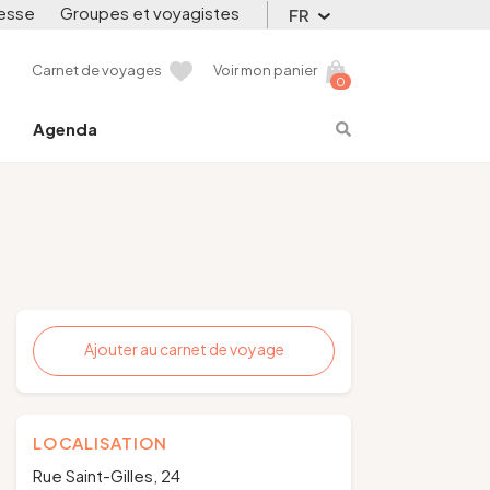
esse
Groupes et voyagistes
FR
Carnet de voyages
Voir mon panier
0
Agenda
Ajouter au carnet de voyage
LOCALISATION
Rue Saint-Gilles, 24