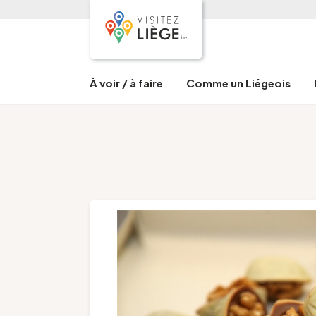
À voir / à faire
Comme un Liégeois