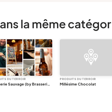
ans la même catégor
ITS DU TERROIR
PRODUITS DU TERROIR
Brasserie Sauvage (by Brasserie C)
Millésime Chocolat