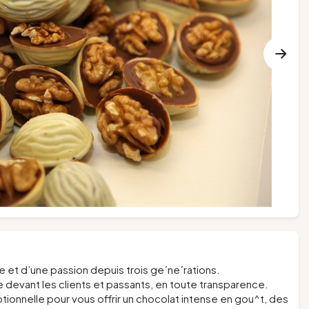
re et d’une passion depuis trois ge´ne´rations.
e devant les clients et passants, en toute transparence.
ionnelle pour vous offrir un chocolat intense en gou^t, des