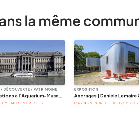
ans la même commu
E / DÉCOUVERTE / PATRIMOINE
EXPOSITION
Animations à l'Aquarium-Muséum
EURS DATES POSSIBLES