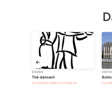
D
DIVERS
VISIT
Thé dansant
PLUSIEURS DATES POSSIBLES
PLUSI