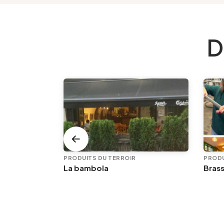
D
PRODUITS DU TERROIR
PRODU
e
La bambola