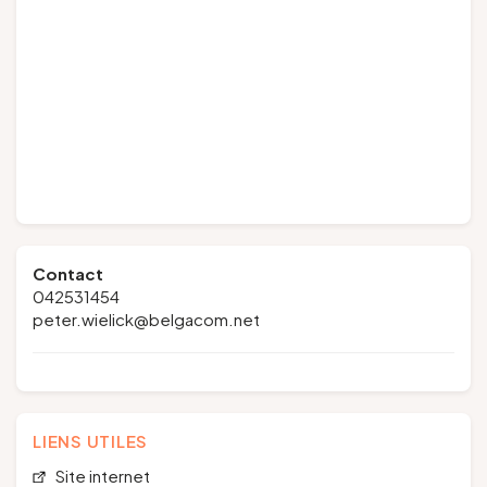
Contact
042531454
peter.wielick@belgacom.net
LIENS UTILES
Site internet