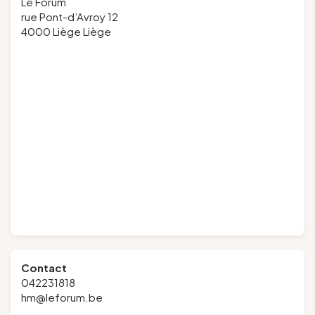
Le Forum
rue Pont-d’Avroy 12
4000 Liège Liège
Contact
042231818
hm@leforum.be