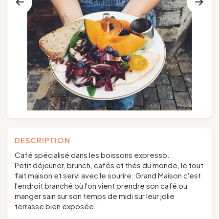
Groupes et voyagistes
Suivez-nous
FR
EN
NL
DE
DESCRIPTION
Café spécialisé dans les boissons expresso.
Petit déjeuner, brunch, cafés et thés du monde, le tout
fait maison et servi avec le sourire. Grand Maison c'est
l'endroit branché où l'on vient prendre son café ou
manger sain sur son temps de midi sur leur jolie
terrasse bien exposée.