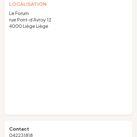
LOCALISATION
Le Forum
rue Pont-d’Avroy 12
4000 Liège Liège
Contact
042231818