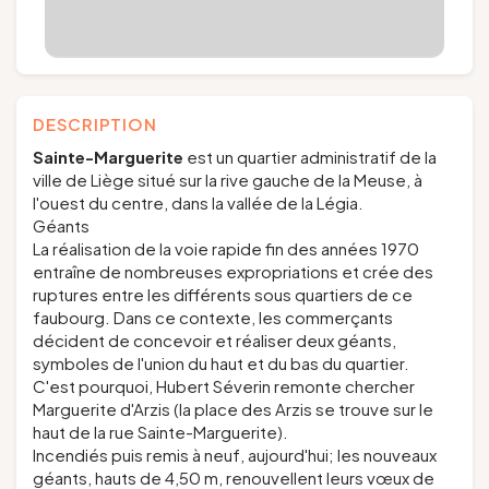
DESCRIPTION
Sainte-Marguerite
est un quartier administratif de la
ville de Liège situé sur la rive gauche de la Meuse, à
l'ouest du centre, dans la vallée de la Légia.
Géants
La réalisation de la voie rapide fin des années 1970
entraîne de nombreuses expropriations et crée des
ruptures entre les différents sous quartiers de ce
faubourg. Dans ce contexte, les commerçants
décident de concevoir et réaliser deux géants,
symboles de l'union du haut et du bas du quartier.
C'est pourquoi, Hubert Séverin remonte chercher
Marguerite d'Arzis (la place des Arzis se trouve sur le
haut de la rue Sainte-Marguerite).
Incendiés puis remis à neuf, aujourd'hui; les nouveaux
géants, hauts de 4,50 m, renouvellent leurs vœux de