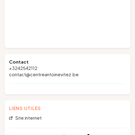
Contact
+3242542112
contact@centreantoinevitez.be
LIENS UTILES
Site internet