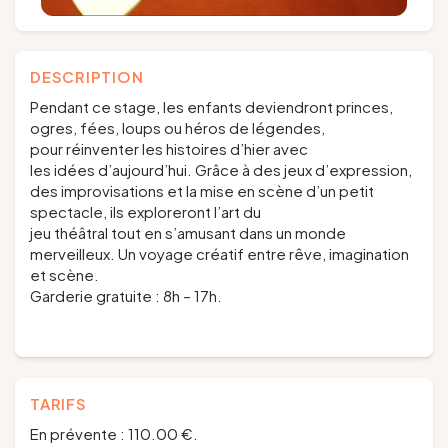
DESCRIPTION
Pendant ce stage, les enfants deviendront princes,
ogres, fées, loups ou héros de légendes,
pour réinventer les histoires d’hier avec
les idées d’aujourd’hui. Grâce à des jeux d’expression,
des improvisations et la mise en scène d’un petit
spectacle, ils exploreront l’art du
jeu théâtral tout en s’amusant dans un monde
merveilleux. Un voyage créatif entre rêve, imagination
et scène.
Garderie gratuite : 8h – 17h.
TARIFS
En prévente : 110.00 €.