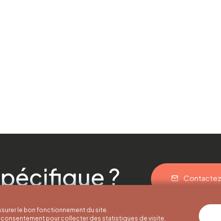
pécifique ?
Contacte
surer le bon fonctionnement du site.
consentement pour collecter des statistiques de visite.