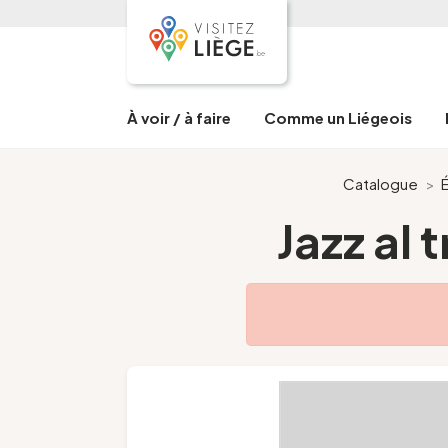
À voir / à faire
Comme un Liégeois
Catalogue
>
Jazz al 