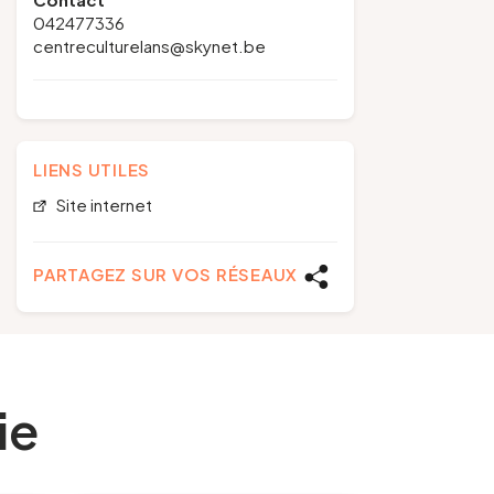
042477336
centreculturelans@skynet.be
LIENS UTILES
Site internet
PARTAGEZ SUR VOS RÉSEAUX
ie