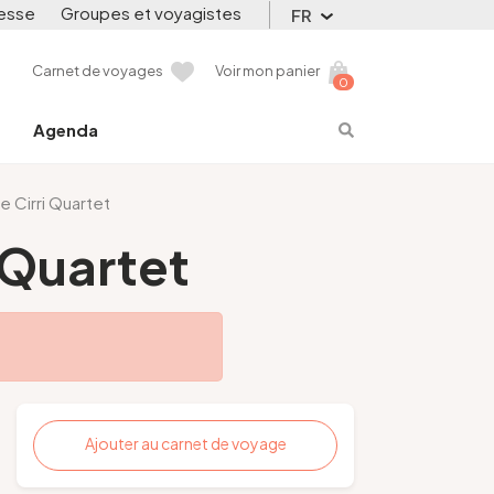
esse
Groupes et voyagistes
FR
Carnet de voyages
Voir mon panier
0
Agenda
ne Cirri Quartet
i Quartet
Ajouter au carnet de voyage