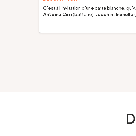
C’est à l’invitation d’une carte blanche, qu
Antoine Cirri
(batterie),
Joachim Inanello
(
D