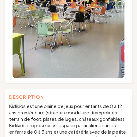
Groupes et voyagistes
Suivez-nous
FR
EN
NL
DE
DESCRIPTION
Kidikids est une plaine de jeux pour enfants de 0 à 12
ans en intérieure (structure modulaire, trampolines,
terrain de foot, pistes de luges, châteaux gonflables).
Kidikids propose aussi espace particulier pour les
enfants de 0 à 3 ans et une cafétéria avec de la petite