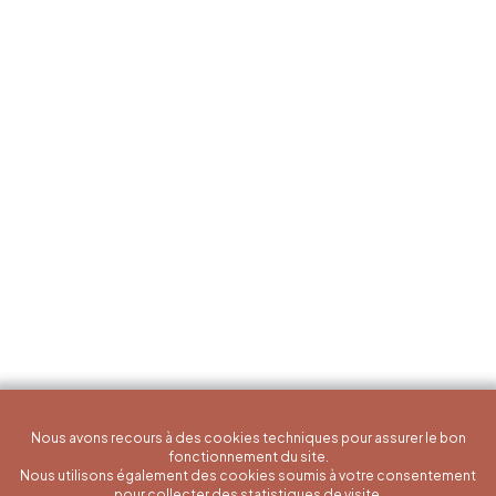
Nous avons recours à des cookies techniques pour assurer le bon
fonctionnement du site.
Nous utilisons également des cookies soumis à votre consentement
pour collecter des statistiques de visite.