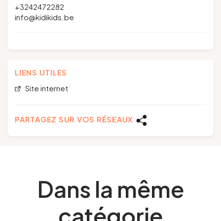
+3242472282
info@kidikids.be
LIENS UTILES
Site internet
PARTAGEZ SUR VOS RÉSEAUX
Dans la même
catégorie