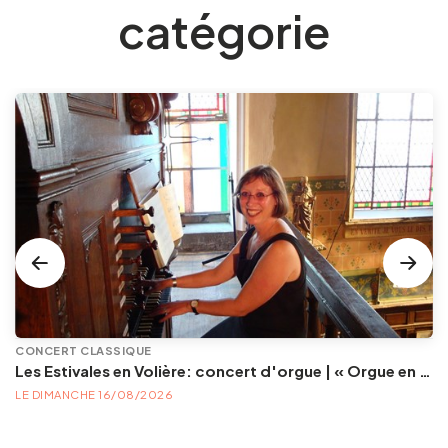
catégorie
CONCERT CLASSIQUE
Les Estivales en Volière: concert d'orgue | « Orgue en Volière » , les 3e dimanches du mois (été) audition d’orgue (accès libre)
LE DIMANCHE 16/08/2026