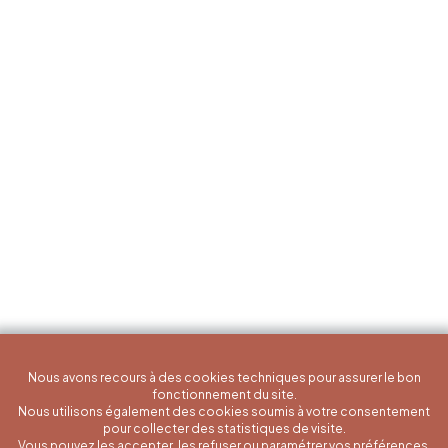
Nous avons recours à des cookies techniques pour assurer le bon
fonctionnement du site.
Nous utilisons également des cookies soumis à votre consentement
pour collecter des statistiques de visite.
Vous pouvez les accepter, les refuser ou paramétrer vos préférences.