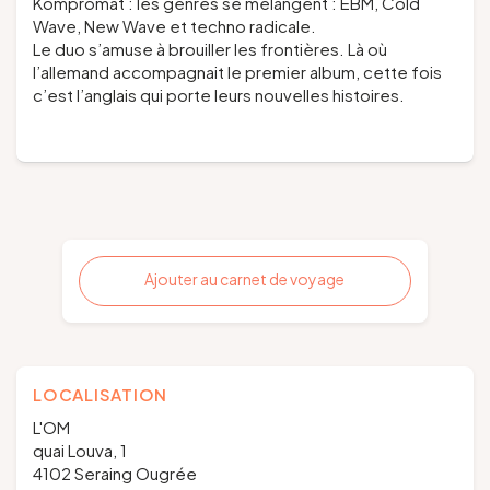
Kompromat : les genres se mélangent : EBM, Cold
Wave, New Wave et techno radicale.
Le duo s’amuse à brouiller les frontières. Là où
l’allemand accompagnait le premier album, cette fois
c’est l’anglais qui porte leurs nouvelles histoires.
Ajouter au carnet de voyage
LOCALISATION
L'OM
quai Louva, 1
4102 Seraing Ougrée