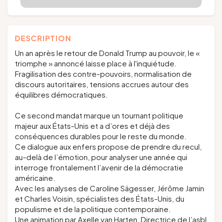
DESCRIPTION
Un an après le retour de Donald Trump au pouvoir, le «
triomphe » annoncé laisse place à l'inquiétude.
Fragilisation des contre-pouvoirs, normalisation de
discours autoritaires, tensions accrues autour des
équilibres démocratiques.
Ce second mandat marque un tournant politique
majeur aux États-Unis et a d’ores et déjà des
conséquences durables pour le reste du monde.
Ce dialogue aux enfers propose de prendre du recul,
au-delà de l’émotion, pour analyser une année qui
interroge frontalement l’avenir de la démocratie
américaine.
Avec les analyses de Caroline Sägesser, Jérôme Jamin
et Charles Voisin, spécialistes des États-Unis, du
populisme et de la politique contemporaine.
Une animation par Axelle van Harten, Directrice de l’asbl