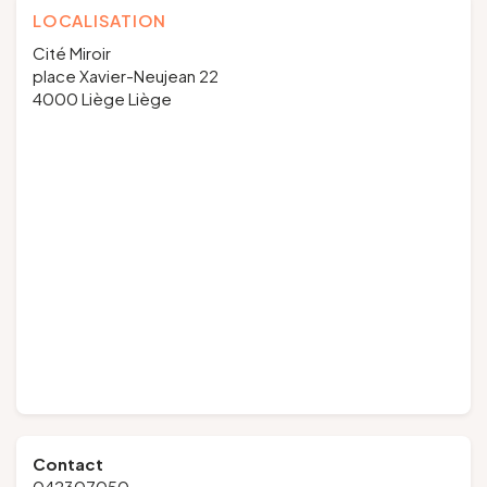
LOCALISATION
Cité Miroir
place Xavier-Neujean 22
4000 Liège Liège
Contact
042307050