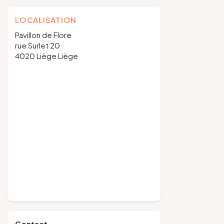
LOCALISATION
Pavillon de Flore
rue Surlet 20
4020 Liège Liège
Contact