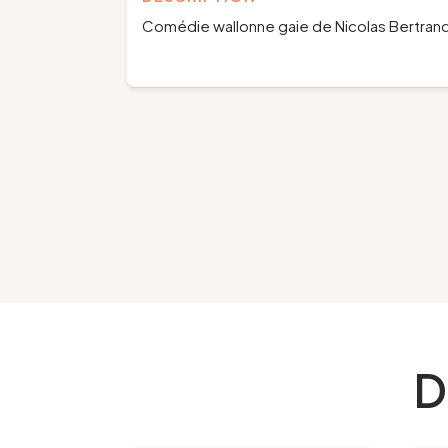
Comédie wallonne gaie de Nicolas Bertrand
D