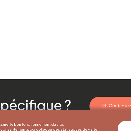
pécifique ?
Contacte
surer le bon fonctionnement du site.
consentement pour collecter des statistiques de visite.