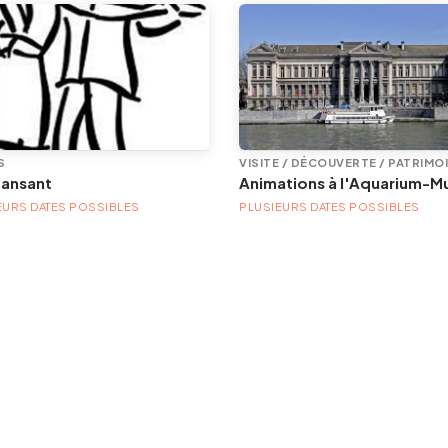
S
VISITE / DÉCOUVERTE / PATRIMO
dansant
EURS DATES POSSIBLES
PLUSIEURS DATES POSSIBLES