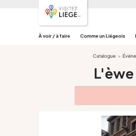
À voir / à faire
Comme un Liégeois
Catalogue
>
Évén
L'èwe 