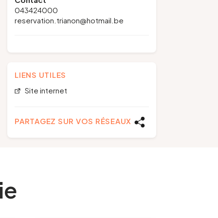
043424000
reservation.trianon@hotmail.be
LIENS UTILES
Site internet
PARTAGEZ SUR VOS RÉSEAUX
ie