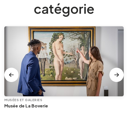
catégorie
MUSÉES ET GALERIES
Musée de La Boverie