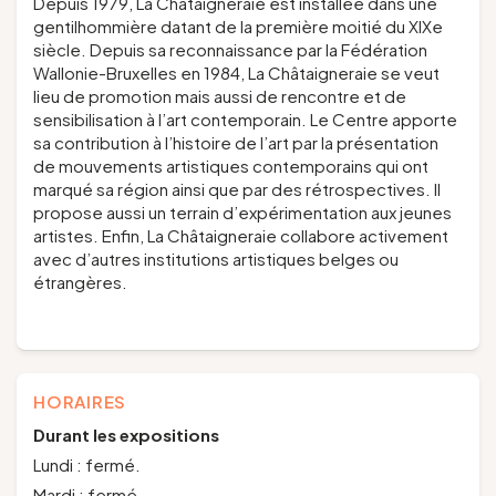
Depuis 1979, La Châtaigneraie est installée dans une
gentilhommière datant de la première moitié du XIXe
siècle. Depuis sa reconnaissance par la Fédération
Wallonie-Bruxelles en 1984, La Châtaigneraie se veut
lieu de promotion mais aussi de rencontre et de
sensibilisation à l’art contemporain. Le Centre apporte
sa contribution à l’histoire de l’art par la présentation
de mouvements artistiques contemporains qui ont
marqué sa région ainsi que par des rétrospectives. Il
propose aussi un terrain d’expérimentation aux jeunes
artistes. Enfin, La Châtaigneraie collabore activement
avec d’autres institutions artistiques belges ou
étrangères.
HORAIRES
Durant les expositions
Lundi : fermé.
Mardi : fermé.