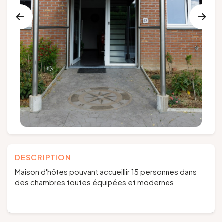
Groupes et voyagistes
Suivez-nous
FR
EN
NL
DE
DESCRIPTION
Maison d'hôtes pouvant accueillir 15 personnes dans
des chambres toutes équipées et modernes