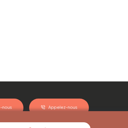
z-nous
Appelez-nous