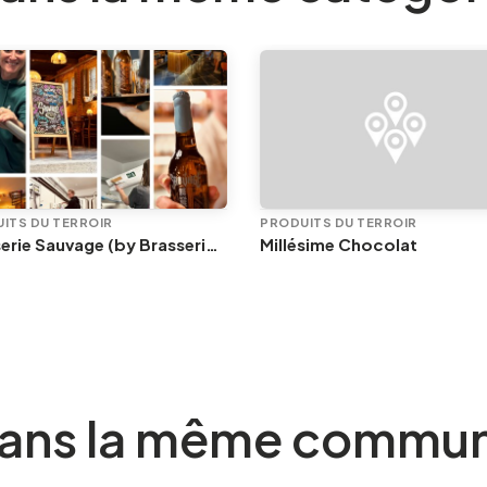
ITS DU TERROIR
PRODUITS DU TERROIR
Brasserie Sauvage (by Brasserie C)
Millésime Chocolat
ans la même commu