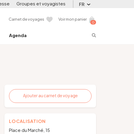
esse
Groupes et voyagistes
FR
Carnet de voyages
Voir mon panier
0
Agenda
Ajouter au carnet de voyage
LOCALISATION
Place du Marché, 15