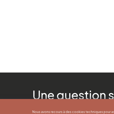
Une question s
Nous avons recours à des cookies techniques pour as