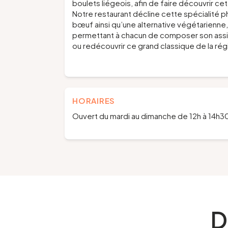
boulets liégeois, afin de faire découvrir cet
Notre restaurant décline cette spécialité ph
bœuf ainsi qu’une alternative végétarienne
permettant à chacun de composer son assiet
ou redécouvrir ce grand classique de la rég
HORAIRES
Ouvert du mardi au dimanche de 12h à 14h30
D