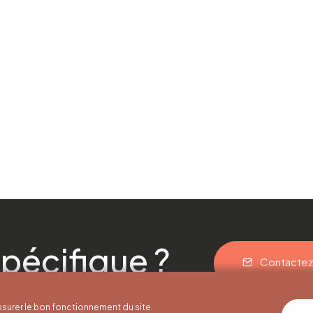
pécifique ?
Contacte
surer le bon fonctionnement du site.