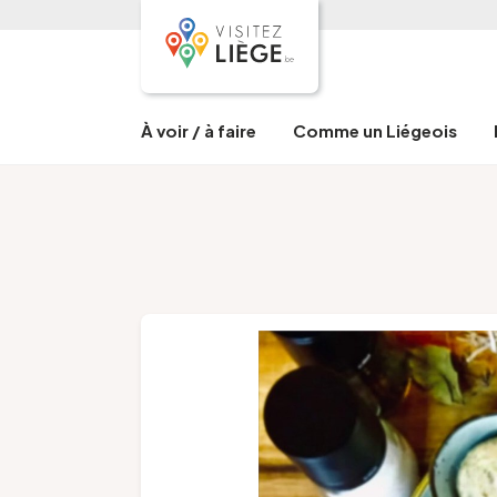
À voir / à faire
Comme un Liégeois