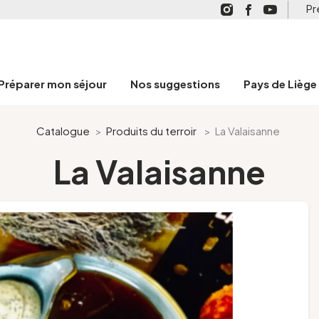
Pr
Préparer mon séjour
Nos suggestions
Pays de Liège
Catalogue
>
Produits du terroir
>
La Valaisanne
La Valaisanne