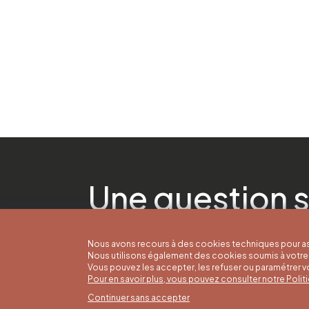
Une question s
Nous avons recours à des cookies techniques pour as
Nous utilisons également des cookies soumis à votre 
Vous pouvez les accepter, les refuser ou paramétrer 
Pour en savoir plus, vous pouvez consulter notre Poli
Continuer sans accepter