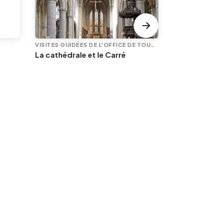
VISITES GUIDÉES DE L'OFFICE DE TOURISME
La cathédrale et le Carré
PLUSIEURS DAT