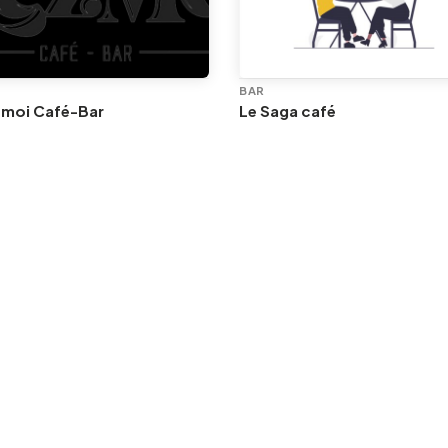
BAR
 moi Café-Bar
Le Saga café