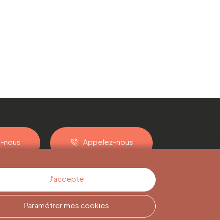
z-nous
Appelez-nous
J'accepte
Paramétrer mes cookies