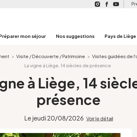
Pr
Préparer mon séjour
Nos suggestions
Pays de Liège
ment
>
Visite / Découverte / Patrimoine
>
Visites guidées de l
La vigne à Liège, 14 siècles de présence
igne à Liège, 14 siècl
présence
Le jeudi 20/08/2026
Voir le détail