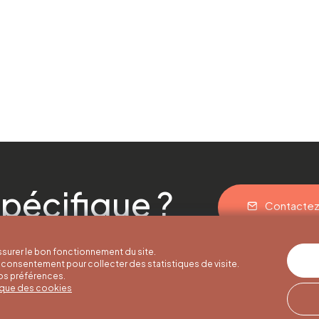
pécifique ?
Contacte
surer le bon fonctionnement du site.
consentement pour collecter des statistiques de visite.
vos préférences.
tique des cookies