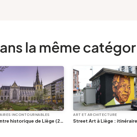
ans la même catégor
RAIRES INCONTOURNABLES
ART ET ARCHITECTURE
Le centre historique de Liège (2/2) : Autour de la Cathédrale