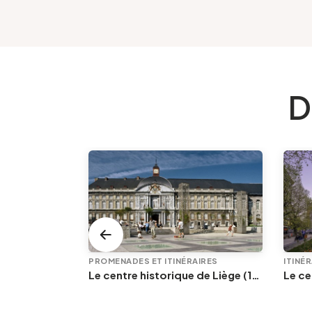
D
PROMENADES ET ITINÉRAIRES
ITINÉ
Le sentier des terrasses - Les coteaux de la Citadelle
Le centre historique de Liège (1/2) : Hors-Château et Saint-Lambert