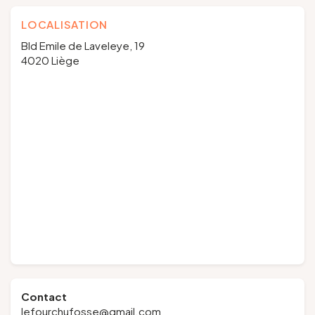
LOCALISATION
Bld Emile de Laveleye, 19
4020 Liège
Contact
lefourchufosse@gmail.com