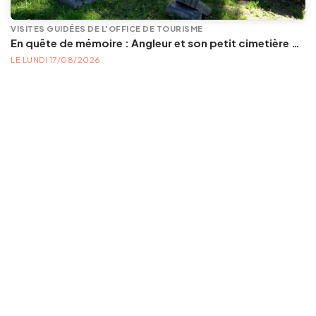
VISITES GUIDÉES DE L'OFFICE DE TOURISME
En quête de mémoire : Angleur et son petit cimetière de la Diguette, promenade certes mortelle, mais bien vivante
LE LUNDI 17/08/2026