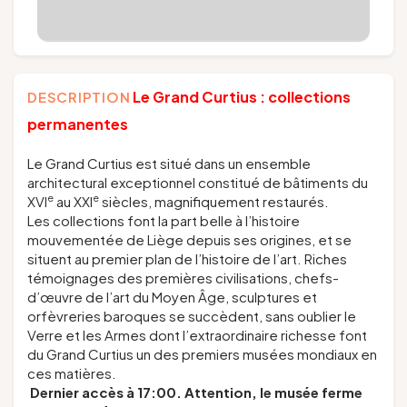
Le Grand Curtius : collections
DESCRIPTION
permanentes
Le Grand Curtius est situé dans un ensemble
architectural exceptionnel constitué de bâtiments du
e
e
XVI
au XXI
siècles, magnifiquement restaurés.
Les collections font la part belle à l’histoire
mouvementée de Liège depuis ses origines, et se
situent au premier plan de l’histoire de l’art. Riches
témoignages des premières civilisations, chefs-
d’œuvre de l’art du Moyen Âge, sculptures et
orfèvreries baroques se succèdent, sans oublier le
Verre et les Armes dont l’extraordinaire richesse font
du Grand Curtius un des premiers musées mondiaux en
ces matières.
Dernier accès à 17:00. Attention, le musée ferme