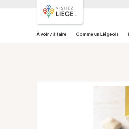
À voir / à faire
Comme un Liégeois