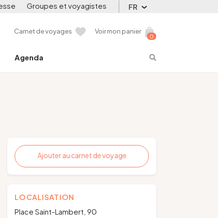
esse
Groupes et voyagistes
FR
Carnet de voyages
Voir mon panier
0
Agenda
Ajouter au carnet de voyage
LOCALISATION
Place Saint-Lambert, 90