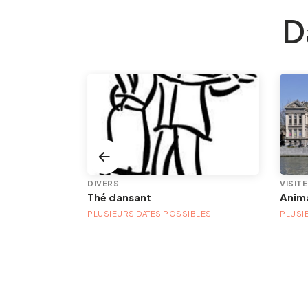
D
DIVERS
VISIT
Thé dansant
PLUSIEURS DATES POSSIBLES
PLUSI