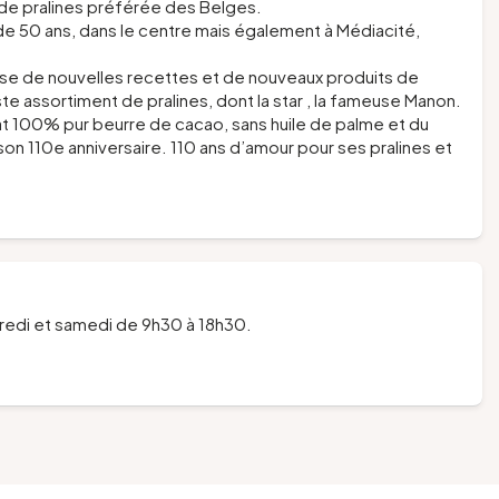
 de pralines préférée des Belges.
de 50 ans, dans le centre mais également à Médiacité,
sse de nouvelles recettes et de nouveaux produits de
te assortiment de pralines, dont la star , la fameuse Manon.
at 100% pur beurre de cacao, sans huile de palme et du
on 110e anniversaire. 110 ans d’amour pour ses pralines et
dredi et samedi de 9h30 à 18h30.