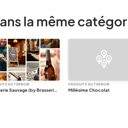
ans la même catégor
ITS DU TERROIR
PRODUITS DU TERROIR
Brasserie Sauvage (by Brasserie C)
Millésime Chocolat