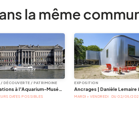
ans la même commu
E / DÉCOUVERTE / PATRIMOINE
EXPOSITION
Animations à l'Aquarium-Muséum
EURS DATES POSSIBLES