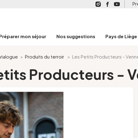
Pr
Préparer mon séjour
Nos suggestions
Pays de Liège
talogue
>
Produits du terroir
>
Les Petits Producteurs - Venn
etits Producteurs - 