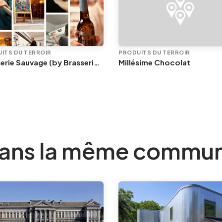
ITS DU TERROIR
PRODUITS DU TERROIR
Brasserie Sauvage (by Brasserie C)
Millésime Chocolat
ans la même commu