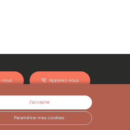
z-nous
Appelez-nous
J'accepte
Paramétrer mes cookies