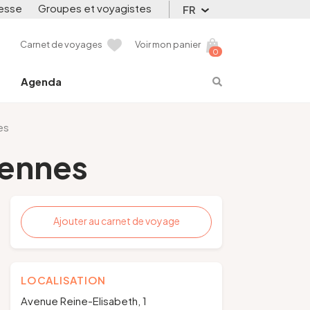
esse
Groupes et voyagistes
FR
Carnet de voyages
Voir mon panier
0
Agenda
es
Vennes
Ajouter au carnet de voyage
LOCALISATION
Avenue Reine-Elisabeth, 1