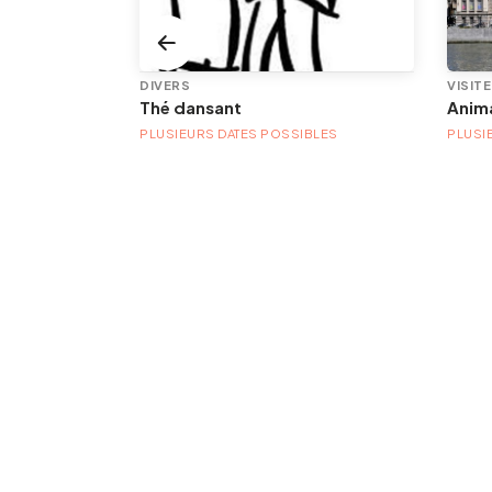
DIVERS
VISIT
Thé dansant
PLUSIEURS DATES POSSIBLES
PLUSI