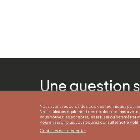
Une question s
Nous avons recours à des cookies techniques pour as
Nous utilisons également des cookies soumis à votre 
Vous pouvez les accepter, les refuser ou paramétrer 
Pour en savoir plus, vous pouvez consulter notre Poli
Continuer sans accepter