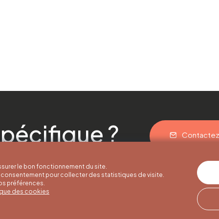
pécifique ?
Contacte
surer le bon fonctionnement du site.
consentement pour collecter des statistiques de visite.
vos préférences.
tique des cookies