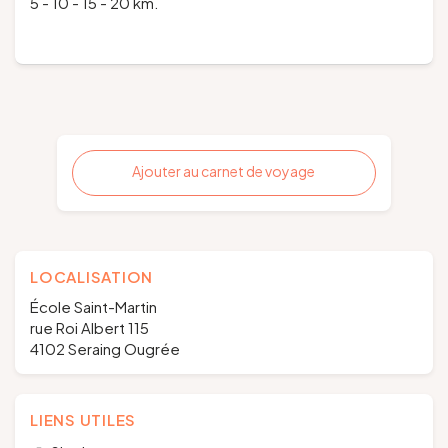
5 - 10 - 15 - 20 km.
Ajouter au carnet de voyage
LOCALISATION
École Saint-Martin
rue Roi Albert 115
4102 Seraing Ougrée
LIENS UTILES