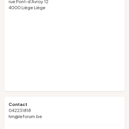
rue Pont-d’Avroy 12
4000 Liège Liège
Contact
042231818
hm@leforum.be