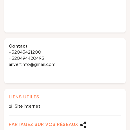
Contact
+32043421200
+320494420495
anvertinfo@gmail.com
LIENS UTILES
Site internet
PARTAGEZ SUR VOS RÉSEAUX