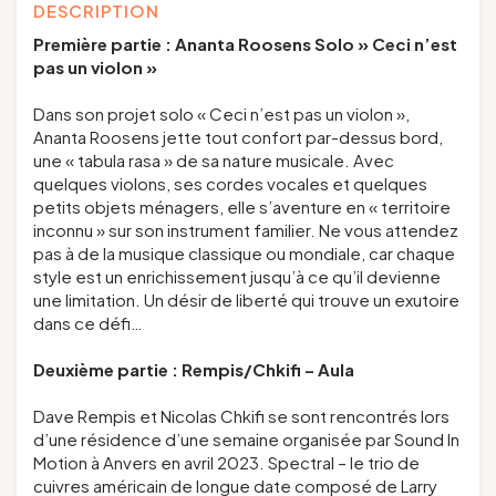
DESCRIPTION
Première partie : Ananta Roosens Solo » Ceci n’est
pas un violon »
Dans son projet solo « Ceci n’est pas un violon »,
Ananta Roosens jette tout confort par-dessus bord,
une « tabula rasa » de sa nature musicale. Avec
quelques violons, ses cordes vocales et quelques
petits objets ménagers, elle s’aventure en « territoire
inconnu » sur son instrument familier. Ne vous attendez
pas à de la musique classique ou mondiale, car chaque
style est un enrichissement jusqu’à ce qu’il devienne
une limitation. Un désir de liberté qui trouve un exutoire
dans ce défi…
Deuxième partie : Rempis/Chkifi – Aula
Dave Rempis et Nicolas Chkifi se sont rencontrés lors
d’une résidence d’une semaine organisée par Sound In
Motion à Anvers en avril 2023. Spectral – le trio de
cuivres américain de longue date composé de Larry