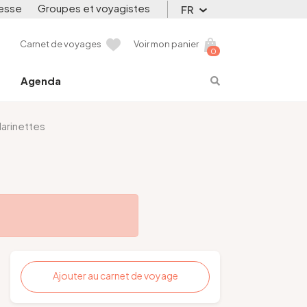
esse
Groupes et voyagistes
FR
Carnet de voyages
Voir mon panier
0
Agenda
larinettes
Ajouter au carnet de voyage