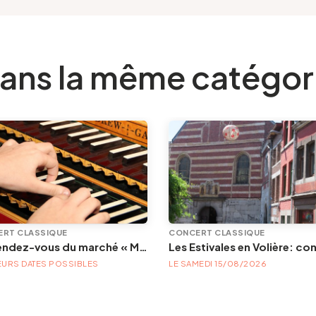
ans la même catégor
RT CLASSIQUE
CONCERT CLASSIQUE
Les rendez-vous du marché « Musique à la Batte »
EURS DATES POSSIBLES
LE SAMEDI 15/08/2026