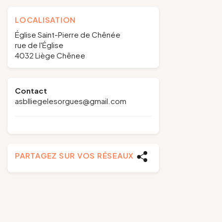
LOCALISATION
Église Saint-Pierre de Chênée
rue de l'Église
4032 Liège Chênee
Contact
asblliegelesorgues@gmail.com
PARTAGEZ SUR VOS RÉSEAUX