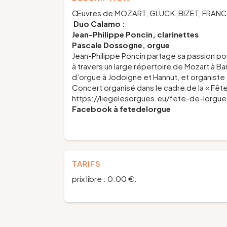
Œuvres de MOZART, GLUCK, BIZET, FRANCK
Duo Calamo :
Jean-Philippe Poncin,
clarinettes
Pascale Dossogne,
orgue
Jean-Philippe Poncin partage sa passion po
à travers un large répertoire de Mozart à 
d’orgue à Jodoigne et Hannut, et organiste
Concert organisé dans le cadre de la « Fête
https://liegelesorgues.eu/fete-de-lor
Facebook à
fetedelorgue
TARIFS
prix libre : 0.00 €.