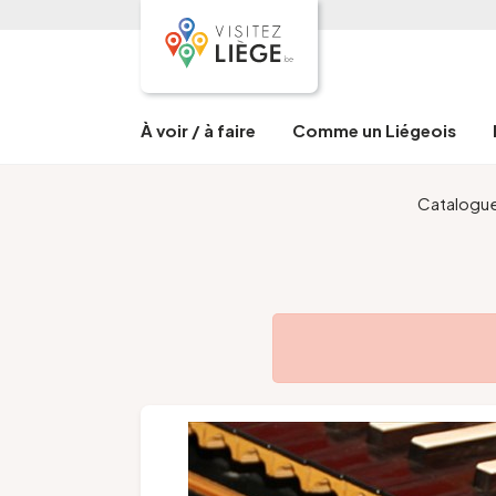
À voir / à faire
Comme un Liégeois
Catalogu