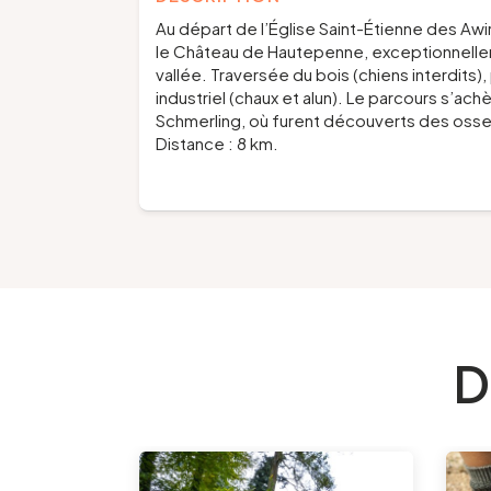
Au départ de l’Église Saint-Étienne des Aw
le Château de Hautepenne, exceptionnelle
vallée. Traversée du bois (chiens interdits
industriel (chaux et alun). Le parcours s’ac
Schmerling, où furent découverts des os
Distance : 8 km.
D