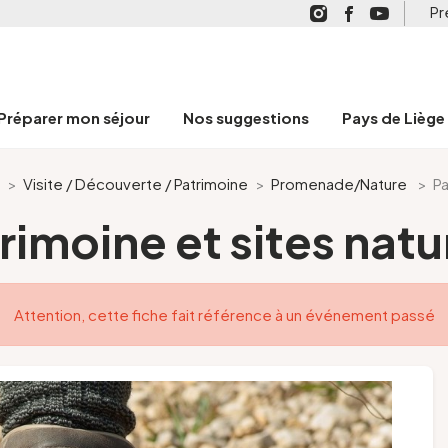
Pr
Préparer mon séjour
Nos suggestions
Pays de Liège
>
Visite / Découverte / Patrimoine
>
Promenade/Nature
>
Pa
rimoine et sites natu
Attention, cette fiche fait référence à un événement passé