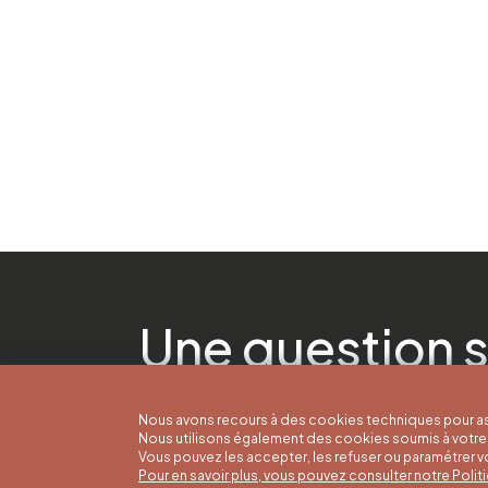
Une question s
Nous avons recours à des cookies techniques pour as
Nous utilisons également des cookies soumis à votre 
Vous pouvez les accepter, les refuser ou paramétrer 
Pour en savoir plus, vous pouvez consulter notre Poli