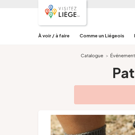
À voir / à faire
Comme un Liégeois
Catalogue
>
Événement
Pat