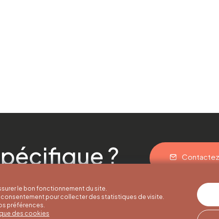
pécifique ?
Contacte
surer le bon fonctionnement du site.
consentement pour collecter des statistiques de visite.
vos préférences.
tique des cookies