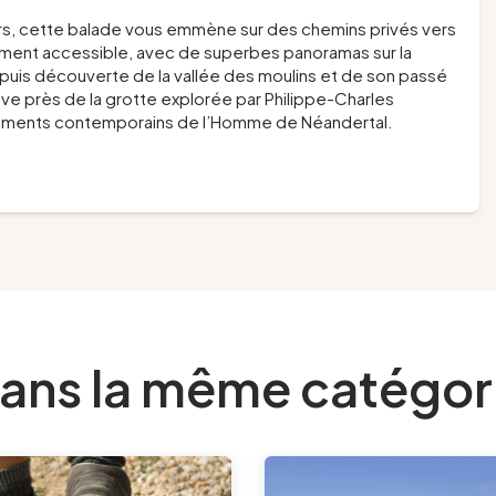
irs, cette balade vous emmène sur des chemins privés vers
ment accessible, avec de superbes panoramas sur la
), puis découverte de la vallée des moulins et de son passé
hève près de la grotte explorée par Philippe-Charles
sements contemporains de l’Homme de Néandertal.
ans la même catégor