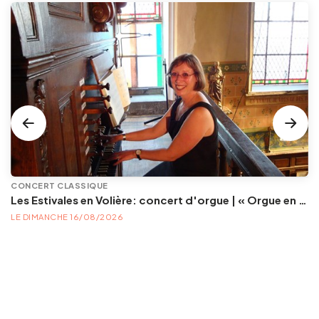
CONCERT CLASSIQUE
Les Estivales en Volière: concert d'orgue | « Orgue en Volière » , les 3e dimanches du mois (été) audition d’orgue (accès libre)
LE DIMANCHE 16/08/2026