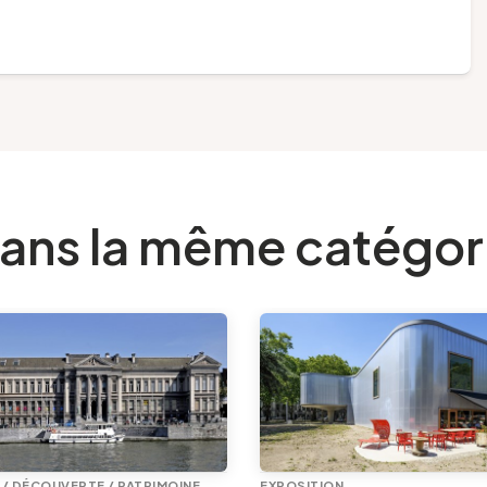
ans la même catégor
E / DÉCOUVERTE / PATRIMOINE
EXPOSITION