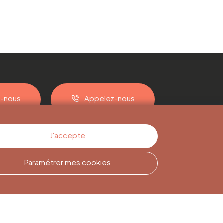
z-nous
Appelez-nous
J'accepte
Paramétrer mes cookies
Inscription à la
Newsletter