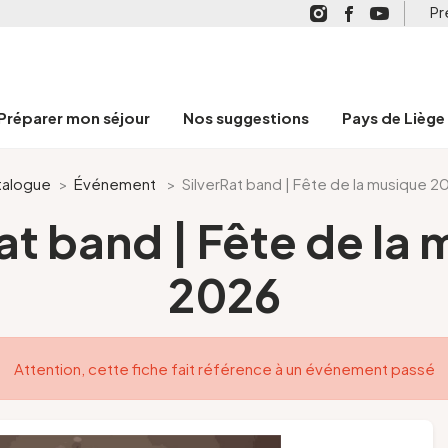
Pr
Préparer mon séjour
Nos suggestions
Pays de Liège
talogue
>
Événement
>
SilverRat band | Fête de la musique 2
at band | Fête de la
2026
Attention, cette fiche fait référence à un événement passé