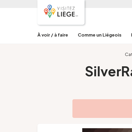
À voir / à faire
Comme un Liégeois
Ca
SilverR