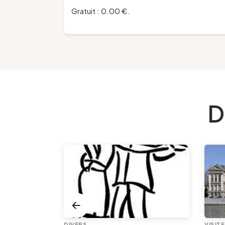
Gratuit : 0.00 €.
D
DIVERS
VISIT