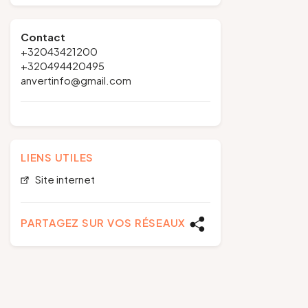
Contact
+32043421200
+320494420495
anvertinfo@gmail.com
LIENS UTILES
Site internet
PARTAGEZ SUR VOS RÉSEAUX