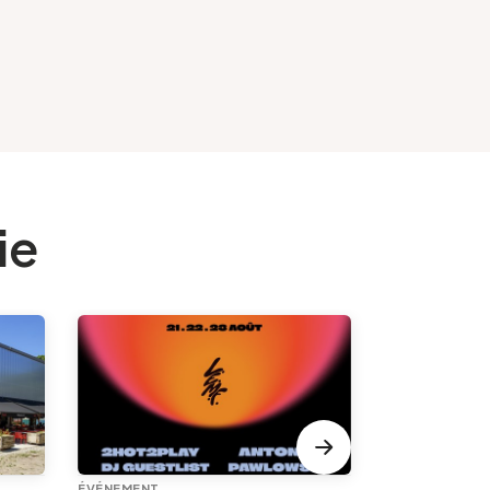
ie
ÉVÉNEMENT
EXPOSITION