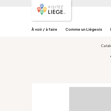
À voir / à faire
Comme un Liégeois
Cata