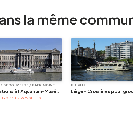
ans la même commu
E / DÉCOUVERTE / PATRIMOINE
FLUVIAL
Animations à l'Aquarium-Muséum
EURS DATES POSSIBLES