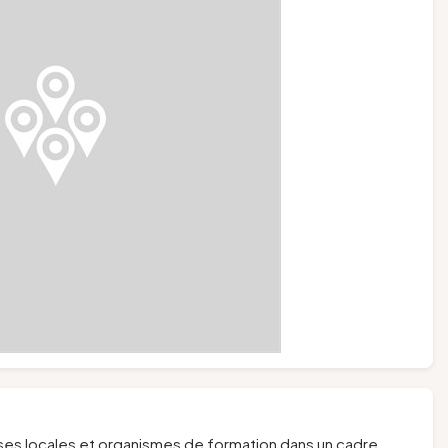
es locales et organismes de formation dans un cadre