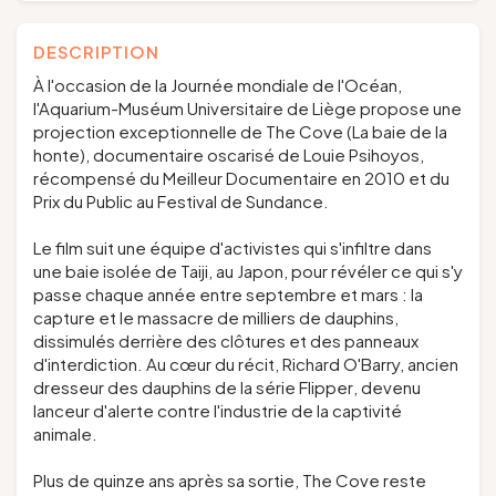
DESCRIPTION
À l'occasion de la Journée mondiale de l'Océan,
l'Aquarium-Muséum Universitaire de Liège propose une
projection exceptionnelle de
The Cove
(La baie de la
honte), documentaire oscarisé de Louie Psihoyos,
récompensé du Meilleur Documentaire en 2010 et du
Prix du Public au Festival de Sundance.
Le film suit une équipe d'activistes qui s'infiltre dans
une baie isolée de Taiji, au Japon, pour révéler ce qui s'y
passe chaque année entre septembre et mars : la
capture et le massacre de milliers de dauphins,
dissimulés derrière des clôtures et des panneaux
d'interdiction. Au cœur du récit, Richard O'Barry, ancien
dresseur des dauphins de la série
Flipper
, devenu
lanceur d'alerte contre l'industrie de la captivité
animale.
Plus de quinze ans après sa sortie,
The Cove
reste