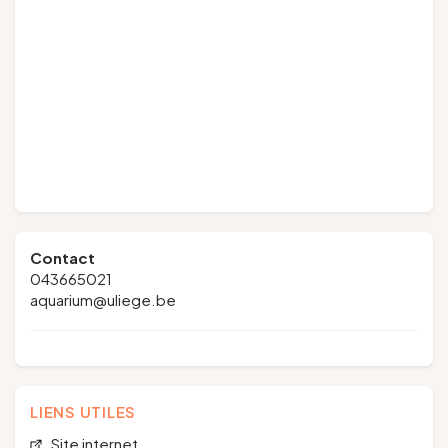
Contact
043665021
aquarium@uliege.be
LIENS UTILES
Site internet