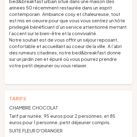
bed&breakfast urbain situé dans une maison des
annees 50 récemment restaurée dans un esprit
contemporain. Ambiance cosy et chaleureuse, tout
est mis en oeuvre pour que vous vous sentiez un hôte
privilegié bénéficiant d’un service attentionné mettant
l’accent sur le bien-être et la convivialité.
Notre souhait est de vous offrir un séjour reposant,
confortable et accueillant au coeur de la ville. A l’abri
des rumeurs citadines, notre bed&breakfast donne
sur un jardin zen et épuré où vous pourrez prendre
votre petit dejeuner ou vous relaxer.
TARIFS
CHAMBRE CHOCOLAT
Tarif par nuitée: 95 euros pour 2 personnes, et 85
euros pour 1 personne, petit déjeuner compris.
SUITE FLEUR D'ORANGER