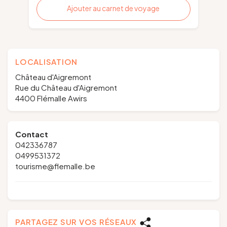
Ajouter au carnet de voyage
LOCALISATION
Château d'Aigremont
Rue du Château d'Aigremont
4400 Flémalle Awirs
Contact
042336787
0499531372
tourisme@flemalle.be
PARTAGEZ SUR VOS RÉSEAUX