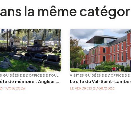
ans la même catégor
VISITES GUIDÉES DE L'OFFICE DE TOURISME
En quête de mémoire : Angleur et son petit cimetière de la Diguette, promenade certes mortelle, mais bien vivante
Le site du Val-Saint-Lambe
DI 17/08/2026
LE VENDREDI 21/08/2026