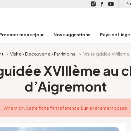
Pr
Préparer mon séjour
Nos suggestions
Pays de Liège
nt
>
Visite / Découverte / Patrimoine
>
Visite guidée XVIIIème
 guidée XVIIIème au 
d’Aigremont
Attention, cette fiche fait référence à un événement passé