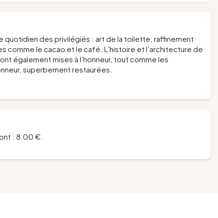
 quotidien des privilégiés : art de la toilette, raffinement
s comme le cacao et le café. L’histoire et l’architecture de
ront également mises à l’honneur, tout comme les
honneur, superbement restaurées.
ont : 8.00 €.