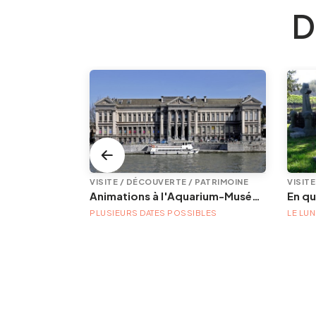
D
VISITE / DÉCOUVERTE / PATRIMOINE
Animations à l'Aquarium-Muséum
BLES
PLUSIEURS DATES POSSIBLES
LE LUN