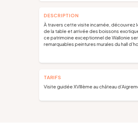
DESCRIPTION
À travers cette visite incarnée, découvrez le
de la table et arrivée des boissons exotique
ce patrimoine exceptionnel de Wallonie se
remarquables peintures murales du hall d’
TARIFS
Visite guidée XVIIIème au château d’Aigrem