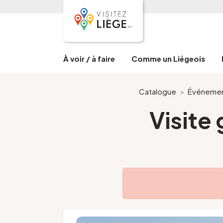
À voir / à faire
Comme un Liégeois
Catalogue
>
Événeme
Visite