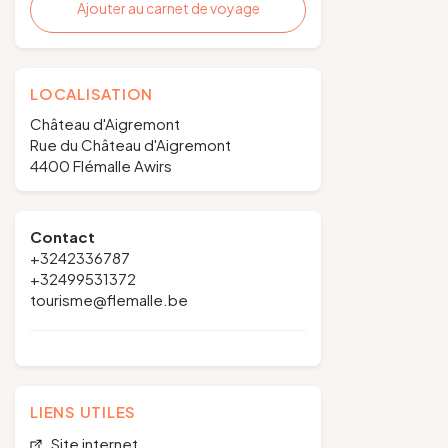
Ajouter au carnet de voyage
LOCALISATION
Château d'Aigremont
Rue du Château d'Aigremont
4400 Flémalle Awirs
Contact
+3242336787
+32499531372
tourisme@flemalle.be
LIENS UTILES
Site internet