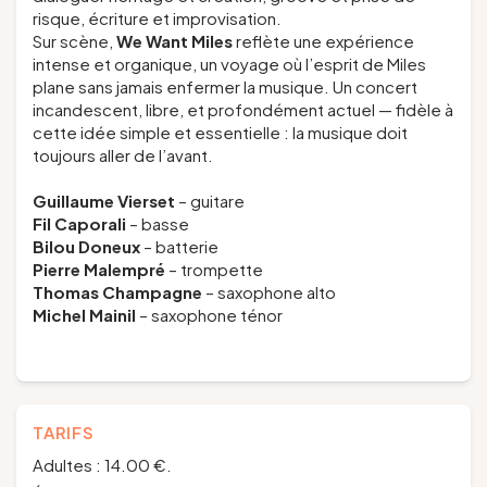
risque, écriture et improvisation.
Sur scène,
We Want Miles
reflète une expérience
intense et organique, un voyage où l’esprit de Miles
plane sans jamais enfermer la musique. Un concert
incandescent, libre, et profondément actuel — fidèle à
cette idée simple et essentielle : la musique doit
toujours aller de l’avant.
Guillaume Vierset
– guitare
Fil Caporali
– basse
Bilou Doneux
– batterie
Pierre Malempré
– trompette
Thomas Champagne
– saxophone alto
Michel Mainil
– saxophone ténor
TARIFS
Adultes : 14.00 €.