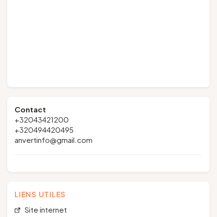
Contact
+32043421200
+320494420495
anvertinfo@gmail.com
LIENS UTILES
Site internet