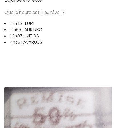
Quelle heure est-il au réveil ?
17h45 : LUMI
11h55 : AURINKO
12h07 : KIITOS
4h33 : AVARUUS