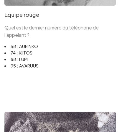
Equipe rouge
Quel est le dernier numéro du téléphone de
l'appelant ?
58 : AURINKO
74 : KIITOS
88 : LUMI
95 : AVARUUS