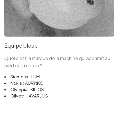
Equipe bleue
Quelle est la marque de la machine qui apparait au
pied de la photo ?
Siemens : LUMI
Nokia : AURINKO
Olympia : KIITOS
Olivetti : AVARUUS