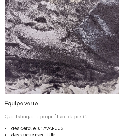
Equipe verte
Que fabrique le propriétaire du pied ?
des cercueils : AVARUUS
des statuettes : LUMI