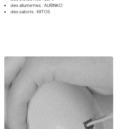
des allumettes : AURINKO
des sabots : KIITOS