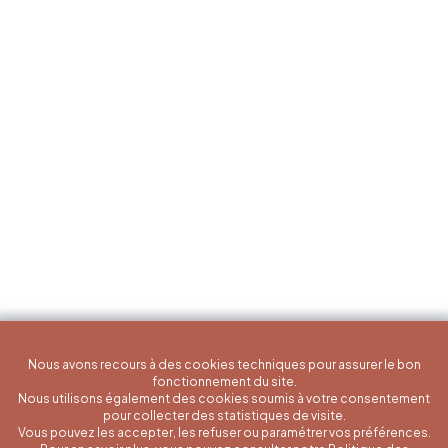
Nous avons recours à des cookies techniques pour assurer le bon
fonctionnement du site.
Nous utilisons également des cookies soumis à votre consentement
pour collecter des statistiques de visite.
Vous pouvez les accepter, les refuser ou paramétrer vos préférences.