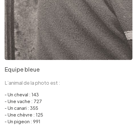
Equipe bleue
L’animal de la photo est :
- Un cheval : 143
- Une vache : 727
- Un canari : 355
- Une chèvre : 125
- Un pigeon : 991