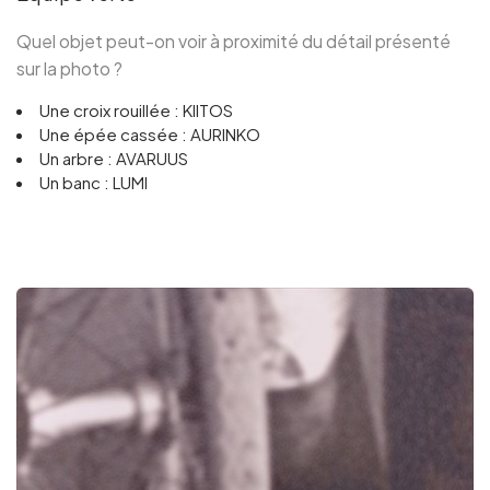
Quel objet peut-on voir à proximité du détail présenté
sur la photo ?
Une croix rouillée : KIITOS
Une épée cassée : AURINKO
Un arbre : AVARUUS
Un banc : LUMI