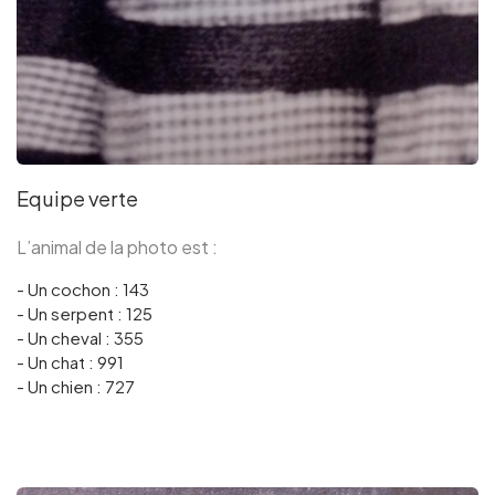
Equipe verte
L’animal de la photo est :
- Un cochon : 143
- Un serpent : 125
- Un cheval : 355
- Un chat : 991
- Un chien : 727