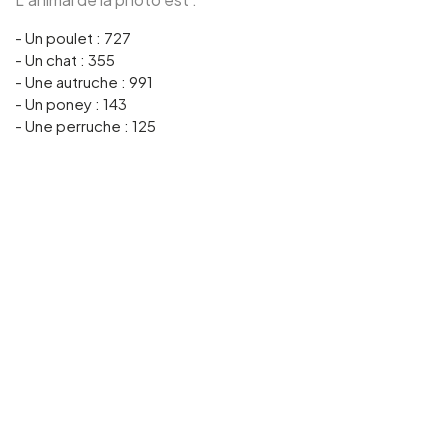
- Un poulet : 727
- Un chat : 355
- Une autruche : 991
- Un poney : 143
- Une perruche : 125