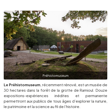
Groupes et voyagistes
Suivez-nous
FR
EN
NL
DE
Préhistomuseum
Le Préhistomuseum
, récemment rénové, est un musée de
30 hectares dans la forêt de la grotte de Ramioul. Douze
expositions-expériences inédites et permanente
permettront aux publics de tous âges d’explorer la nature,
le patrimoine et la science au fil de l’histoire.