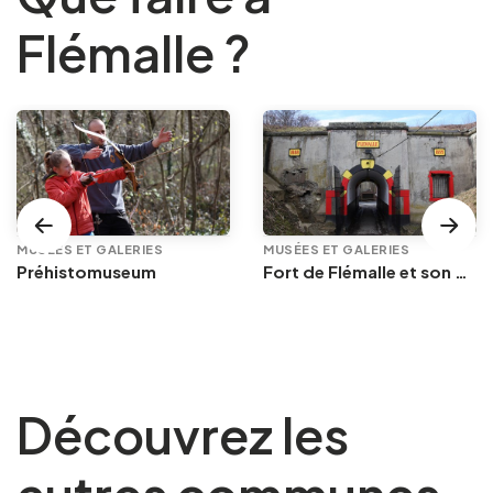
Flémalle ?
MUSÉES ET GALERIES
MUSÉES ET GALERIES
Préhistomuseum
Fort de Flémalle et son musée
Découvrez les